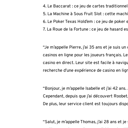
4. Le Baccarat : ce jeu de cartes traditionne
5. La Machine à Sous Fruit Slot : cette mach
6. Le Poker Texas Hold’em : ce jeu de poker e
7. La Roue de la Fortune : ce jeu de hasard e
“Je m’appelle Pierre, j’ai 35 ans et je suis u
casinos en ligne pour les joueurs français. L
casino en direct. Leur site est facile à navi
recherche d’une expérience de casino en lig
“Bonjour, je m’appelle Isabelle et j’ai 42 ans
Cependant, depuis que j’ai découvert Roobet, 
De plus, leur service client est toujours di
“Salut, je m’appelle Thomas, j’ai 28 ans et j