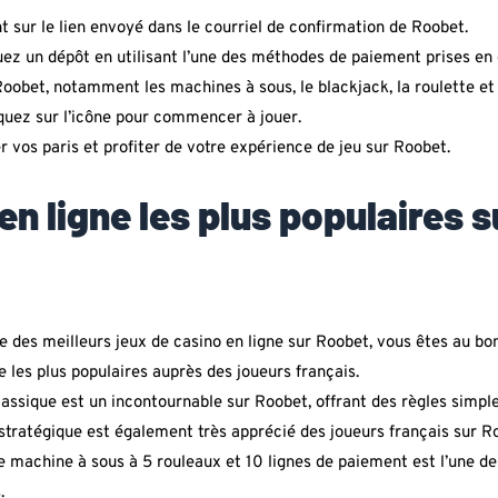
t sur le lien envoyé dans le courriel de confirmation de Roobet.
ez un dépôt en utilisant l’une des méthodes de paiement prises en 
obet, notamment les machines à sous, le blackjack, la roulette et 
iquez sur l’icône pour commencer à jouer.
er vos paris et profiter de votre expérience de jeu sur Roobet.
en ligne les plus populaires 
he des meilleurs jeux de casino en ligne sur Roobet, vous êtes au bo
les plus populaires auprès des joueurs français.
classique est un incontournable sur Roobet, offrant des règles simpl
 stratégique est également très apprécié des joueurs français sur R
e machine à sous à 5 rouleaux et 10 lignes de paiement est l’une de
.