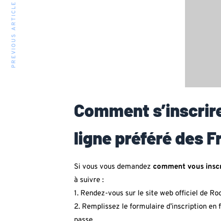
PREVIOUS ARTICLE
Comment s’inscrire
ligne préféré des F
Si vous vous demandez
comment vous inscri
à suivre :
1. Rendez-vous sur le site web officiel de Roo
2. Remplissez le formulaire d’inscription en 
passe.