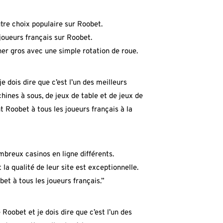
tre choix populaire sur Roobet.
 joueurs français sur Roobet.
gner gros avec une simple rotation de roue.
e dois dire que c’est l’un des meilleurs
hines à sous, de jeux de table et de jeux de
t Roobet à tous les joueurs français à la
ombreux casinos en ligne différents.
la qualité de leur site est exceptionnelle.
et à tous les joueurs français.”
Roobet et je dois dire que c’est l’un des