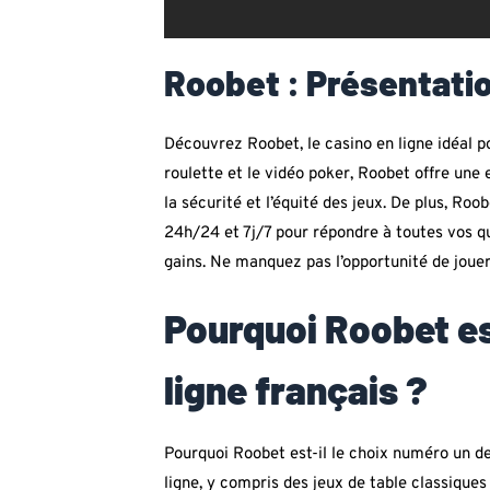
Roobet : Présentatio
Découvrez Roobet, le casino en ligne idéal po
roulette et le vidéo poker, Roobet offre une
la sécurité et l’équité des jeux. De plus, Ro
24h/24 et 7j/7 pour répondre à toutes vos q
gains. Ne manquez pas l’opportunité de jouer
Pourquoi Roobet es
ligne français ?
Pourquoi Roobet est-il le choix numéro un de
ligne, y compris des jeux de table classique