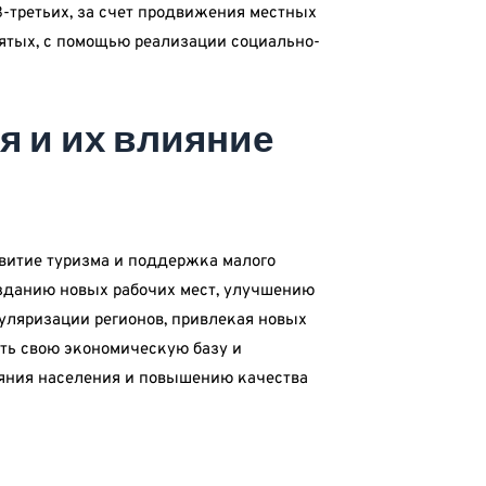
В-третьих, за счет продвижения местных
пятых, с помощью реализации социально-
я и их влияние
звитие туризма и поддержка малого
озданию новых рабочих мест, улучшению
уляризации регионов, привлекая новых
ять свою экономическую базу и
ояния населения и повышению качества