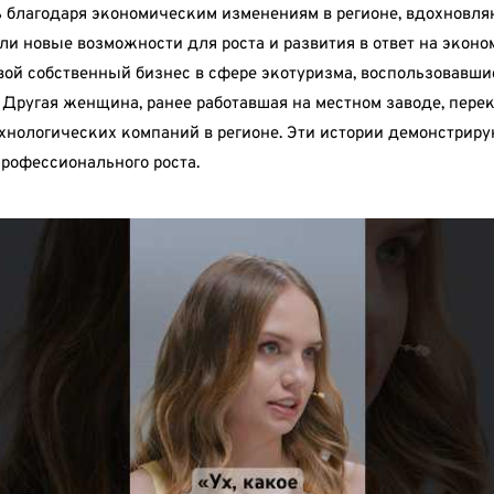
благодаря экономическим изменениям в регионе, вдохновля
ли новые возможности для роста и развития в ответ на экон
вой собственный бизнес в сфере экотуризма, воспользовавш
. Другая женщина, ранее работавшая на местном заводе, пер
хнологических компаний в регионе. Эти истории демонстриру
профессионального роста.