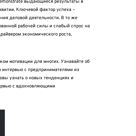
demonstrate выдающиеся результаты в
азвитии. Ключевой фактор успеха –
ния деловой деятельности. В то же
ованной рабочей силы и слабый спрос на
райвером экономического роста,
ом мотивации для многих. Узнавайте об
ию интервью с предпринимателями из
товы узнать о новых тенденциях и
нтервью с вдохновляющими