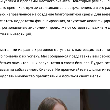
и успехи и проблемы местного бизнеса. Некоторые регионы 
в то время как другие сталкиваются с затруднениями в его р
ью, направленное на создание благоприятной среды для веде
ут стать недостаток финансирования, отсутствие квалифицир
вы, региональные экономики продолжают оставаться важным д
тия и инвестиций.
телями из разных регионов могут стать настоящим источник
 что привело к их успеху. Мы собираемся представить вам сер
биться значительных результатов в своем бизнесе. Будьте го
 развитии собственного бизнеса. Не пропускайте наш цикл и
одолеть множество препятствий и добиться своих целей.