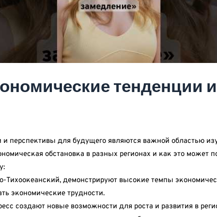
ономические тенденции 
 и перспективы для будущего являются важной областью изу
ономическая обстановка в разных регионах и как это может п
у:
ко-Тихоокеанский, демонстрируют высокие темпы экономическо
вать экономические трудности.
ресс создают новые возможности для роста и развития в рег