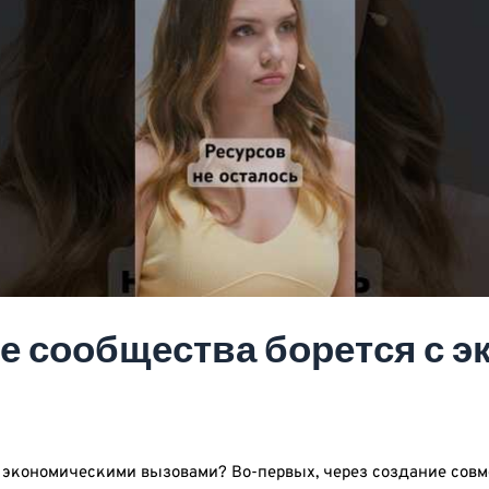
е сообщества борется с 
с экономическими вызовами? Во-первых, через создание сов