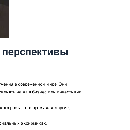
и перспективы
чения в современном мире. Они
овлиять на наш бизнес или инвестиции.
го роста, в то время как другие,
иональных экономиках.