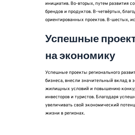
инициатив. Во-вторых, путем развития с
брендов и продуктов. В-четвёртых, благ
ориентированных проектов. В-шестых, и
Успешные проект
на экономику
Успешные проекты регионального развит
бизнеса, внесли значительный вклад в 
жилищных условий и повышению конкурен
инвесторов и туристов. Благодаря успеш
увеличивать свой экономический потенц
жизни в регионах.