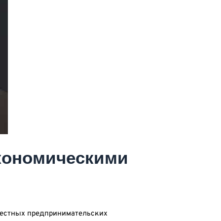
экономическими
местных предпринимательских