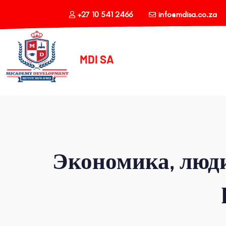
+27 10 541 2466
info@mdisa.co.za
MDI SA
Экономика, люди