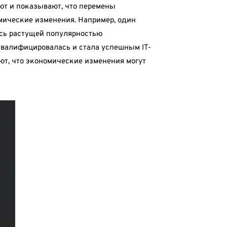
ют и показывают, что перемены
омические изменения. Например, один
ись растущей популярностью
еквалифицировалась и стала успешным IT-
ют, что экономические изменения могут