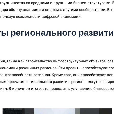
отрудничества со средними и крупными бизнес-структурами. 
одаря обмену знаниями и опытом с другими сообществами. В-
спользуя возможности цифровой экономики.
ы регионального развити
ия, такие как строительство инфраструктурных объектов, ра
экономики различных регионов. Эти проекты способствуют с
тоспособности регионов. Кроме того, они способствуют поп
ным проектам регионального развития, регионы могут расшир
иал. В конечном итоге, это приводит к улучшению благосост