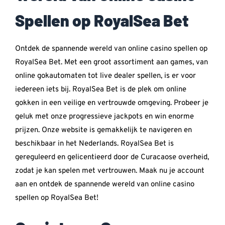
Spellen op RoyalSea Bet
Ontdek de spannende wereld van online casino spellen op
RoyalSea Bet. Met een groot assortiment aan games, van
online gokautomaten tot live dealer spellen, is er voor
iedereen iets bij. RoyalSea Bet is de plek om online
gokken in een veilige en vertrouwde omgeving. Probeer je
geluk met onze progressieve jackpots en win enorme
prijzen. Onze website is gemakkelijk te navigeren en
beschikbaar in het Nederlands. RoyalSea Bet is
gereguleerd en gelicentieerd door de Curacaose overheid,
zodat je kan spelen met vertrouwen. Maak nu je account
aan en ontdek de spannende wereld van online casino
spellen op RoyalSea Bet!