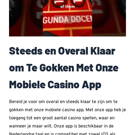
Steeds en Overal Klaar
om Te Gokken Met Onze
Mobiele Casino App
Bereid je voor om overal en steeds klaar te zijn om te
gokken met onze mobiele casino app. Met onze app heb je
toegang tot een groot aantal casino spellen, waar en
wanneer je maar wilt. Onze app is beschikbaar in de
Nederlandse taal en is compatibel met zowel iOS als