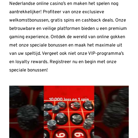
Nederlandse online casino’s en maken het spelen nog
aantrekkelijker! Profiteer van onze exclusieve
welkomstbonussen, gratis spins en cashback deals. Onze
betrouwbare en veilige platformen bieden u een premium
gaming experience. Ontdek de wereld van online gokken
met onze speciale bonussen en maak het maximale uit
van uw speltijd. Vergeet ook niet onze VIP-programma’s
en loyalty rewards. Registreer nu en begin met onze
speciale bonussen!