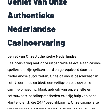
Geniet van Onze
Authentieke
Nederlandse
Casinoervaring
Geniet van Onze Authentieke Nederlandse
Casinoervaring met onze uitgebreide selectie aan casino-
spellen, die zijn gelicenseerd en gereguleerd door de
Nederlandse autoriteiten. Onze casino is beschikbaar in
het Nederlands en biedt een veilige en betrouwbare
gaming-omgeving. Maak gebruik van onze snelle en
betrouwbare betalingsmethoden en krijg hulp van onze
klantendienst, die 24/7 beschikbaar is. Onze casino is te