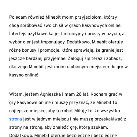
Polecam również Minebit moim przyjaciołom, którzy
chcą spróbować swoich sił w grach kasynowych online.
Interfejs użytkownika jest intuicyjny i prosty w użyciu, a
wybór gier jest imponujący. Dodatkowo, Minebit oferuje
różne bonusy i promocje, które sprawiają, że granie jest
jeszcze bardziej przyjemne. Zaloguj się teraz i zobacz,
dlaczego Minebit jest moim ulubionym miejscem do gry w
kasyno online!
Witam, jestem Agnieszka i mam 28 lat. Kocham grać w
gry kasynowe online i muszę przyznać, że Minebit to
najlepsze miejsce, aby to robić. Miłuję to, że wszystko
strona
jest w jednym miejscu i nie muszę przeskakiwać z
strony na stronę, aby znaleźć grę, którą szukam.
Dodatkowo, Minebit oferuje bezpieczne i bezpieczne