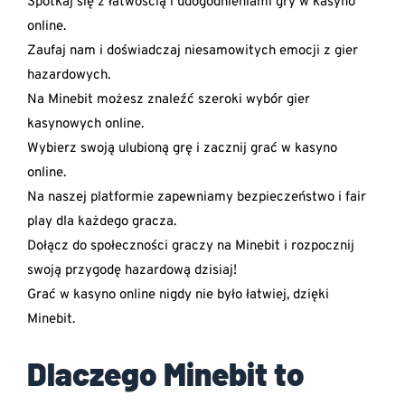
Spotkaj się z łatwością i udogodnieniami gry w kasyno
online.
Zaufaj nam i doświadczaj niesamowitych emocji z gier
hazardowych.
Na Minebit możesz znaleźć szeroki wybór gier
kasynowych online.
Wybierz swoją ulubioną grę i zacznij grać w kasyno
online.
Na naszej platformie zapewniamy bezpieczeństwo i fair
play dla każdego gracza.
Dołącz do społeczności graczy na Minebit i rozpocznij
swoją przygodę hazardową dzisiaj!
Grać w kasyno online nigdy nie było łatwiej, dzięki
Minebit.
Dlaczego Minebit to