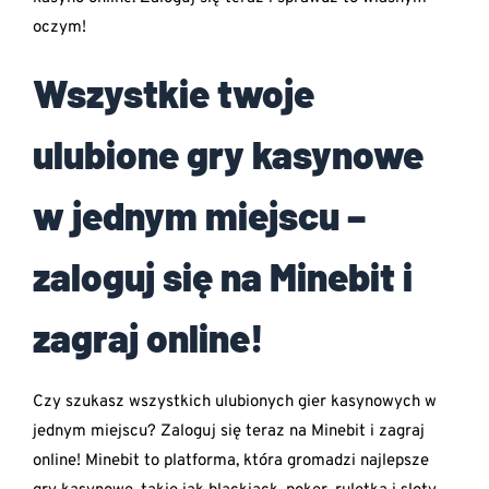
oczym!
Wszystkie twoje
ulubione gry kasynowe
w jednym miejscu –
zaloguj się na Minebit i
zagraj online!
Czy szukasz wszystkich ulubionych gier kasynowych w
jednym miejscu? Zaloguj się teraz na Minebit i zagraj
online! Minebit to platforma, która gromadzi najlepsze