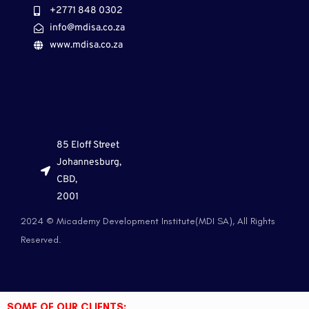
+27 71 848 0302
info@mdisa.co.za
www.mdisa.co.za
85 Eloff Street
Johannesburg,
CBD,
2001
2024 © Micademy Development Institute(MDI SA), All Rights
Reserved.
SOME OF OUR CLIENTS: